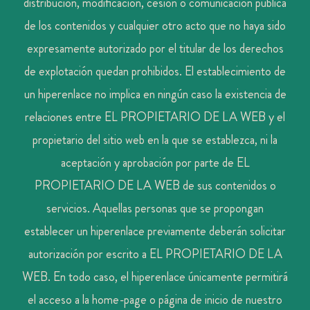
distribución, modificación, cesión o comunicación pública
de los contenidos y cualquier otro acto que no haya sido
expresamente autorizado por el titular de los derechos
de explotación quedan prohibidos. El establecimiento de
un hiperenlace no implica en ningún caso la existencia de
relaciones entre EL PROPIETARIO DE LA WEB y el
propietario del sitio web en la que se establezca, ni la
aceptación y aprobación por parte de EL
PROPIETARIO DE LA WEB de sus contenidos o
servicios. Aquellas personas que se propongan
establecer un hiperenlace previamente deberán solicitar
autorización por escrito a EL PROPIETARIO DE LA
WEB. En todo caso, el hiperenlace únicamente permitirá
el acceso a la home-page o página de inicio de nuestro