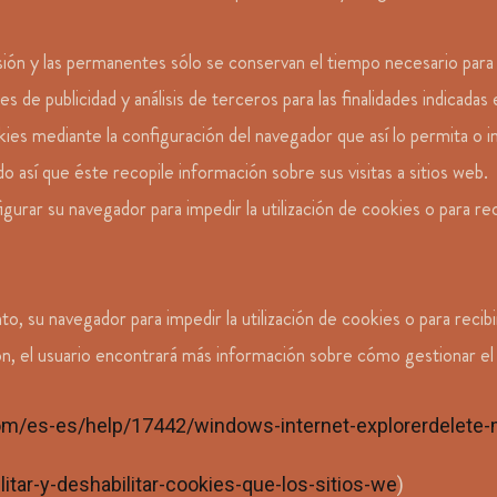
sión y las permanentes sólo se conservan el tiempo necesario para c
de publicidad y análisis de terceros para las finalidades indicadas 
okies mediante la configuración del navegador que así lo permita o
o así que éste recopile información sobre sus visitas a sitios web.
rar su navegador para impedir la utilización de cookies o para re
 su navegador para impedir la utilización de cookies o para recib
ón, el usuario encontrará más información sobre cómo gestionar el u
com/es-es/help/17442/windows-internet-explorerdelete
litar-y-deshabilitar-cookies-que-los-sitios-we
)