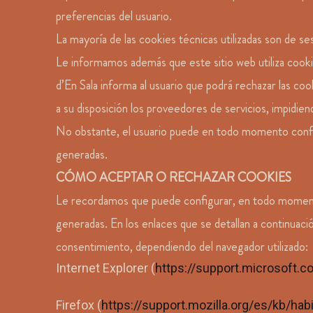
preferencias del usuario.
La mayoría de las cookies técnicas utilizadas son de se
Le informamos además que este sitio web utiliza cookies 
d’En Sala informa al usuario que podrá rechazar las co
a su disposición los proveedores de servicios, impidiend
No obstante, el usuario puede en todo momento configu
generadas.
CÓMO ACEPTAR O RECHAZAR COOKIES
Le recordamos que puede configurar, en todo momento,
generadas. En los enlaces que se detallan a continuaci
consentimiento, dependiendo del navegador utilizado:
Internet Explorer (
https://support.microsoft.
Firefox (
https://support.mozilla.org/es/kb/habi