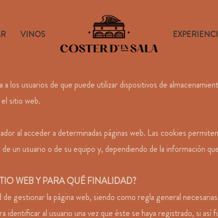
AR
VINOS
EXPERIENC
rma a los usuarios de que puede utilizar dispositivos de almacenami
l sitio web.
ador al acceder a determinadas páginas web. Las cookies permiten 
 de un usuario o de su equipo y, dependiendo de la información que
SITIO WEB Y PARA QUÉ FINALIDAD?
dad de gestionar la página web, siendo como regla general necesarias
ara identificar al usuario una vez que éste se haya registrado, si así