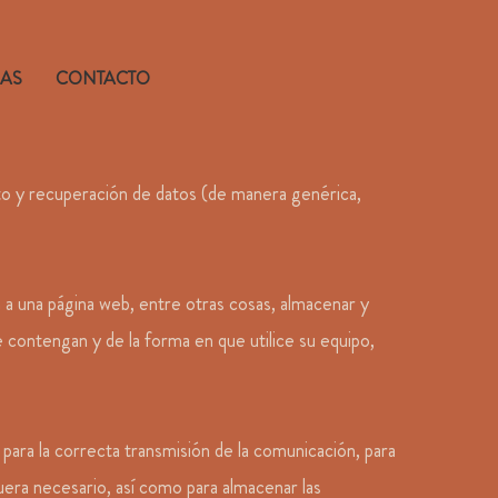
IAS
CONTACTO
ento y recuperación de datos (de manera genérica,
a una página web, entre otras cosas, almacenar y
 contengan y de la forma en que utilice su equipo,
 para la correcta transmisión de la comunicación, para
 fuera necesario, así como para almacenar las