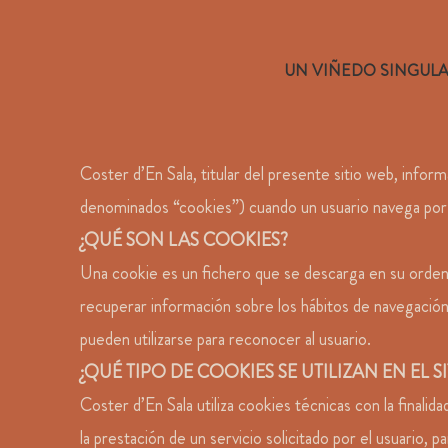
UN VIÑEDO SINGUL
Coster d’En Sala, titular del presente sitio web, info
denominados “cookies”) cuando un usuario navega por e
¿QUÉ SON LAS COOKIES?
Una cookie es un fichero que se descarga en su orden
recuperar información sobre los hábitos de navegación
pueden utilizarse para reconocer al usuario.
¿QUÉ TIPO DE COOKIES SE UTILIZAN EN EL 
Coster d’En Sala utiliza cookies técnicas con la finali
la prestación de un servicio solicitado por el usuario, p