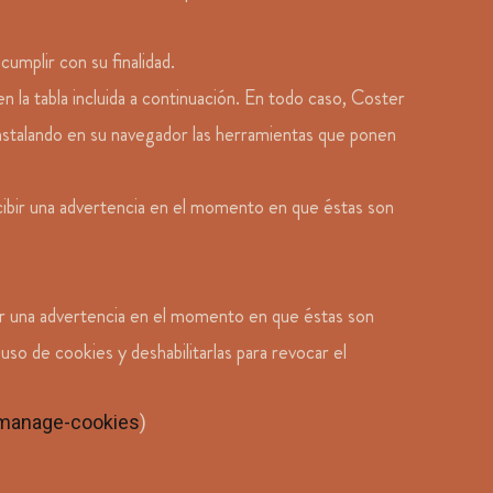
umplir con su finalidad.
en la tabla incluida a continuación. En todo caso, Coster
 instalando en su navegador las herramientas que ponen
cibir una advertencia en el momento en que éstas son
ir una advertencia en el momento en que éstas son
so de cookies y deshabilitarlas para revocar el
-manage-cookies
)