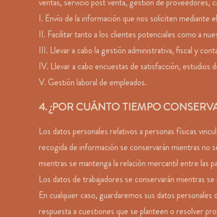
ventas, servicio post venta, gestión de proveedores, ca
I. Envío de la información que nos soliciten mediante
II. Facilitar tanto a los clientes potenciales como a nu
III. Llevar a cabo la gestión administrativa, fiscal y c
IV. Llevar a cabo encuestas de satisfacción, estudios d
V. Gestión laboral de empleados.
4. ¿POR CUÁNTO TIEMPO CONSERV
Los datos personales relativos a personas físicas vinc
recogida de información se conservarán mientras no se
mientras se mantenga la relación mercantil entre las p
Los datos de trabajadores se conservarán mientras se ma
En cualquier caso, guardaremos sus datos personales 
respuesta a cuestiones que se planteen o resolver proble