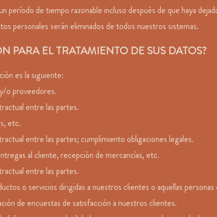
n período de tiempo razonable incluso después de que haya dejad
atos personales serán eliminados de todos nuestros sistemas.
CIÓN PARA EL TRATAMIENTO DE SUS DATOS?
ión es la siguiente:
 y/o proveedores.
ractual entre las partes.
s, etc.
ractual entre las partes; cumplimiento obligaciones legales.
entregas al cliente, recepción de mercancías, etc.
ractual entre las partes.
os o servicios dirigidas a nuestros clientes o aquellas personas q
zación de encuestas de satisfacción a nuestros clientes.