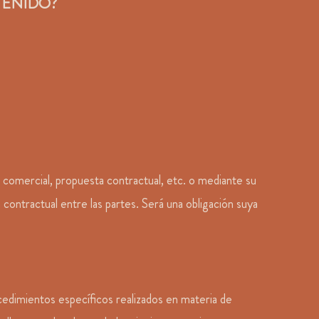
TENIDO?
comercial, propuesta contractual, etc. o mediante su
n contractual entre las partes. Será una obligación suya
rocedimientos específicos realizados en materia de