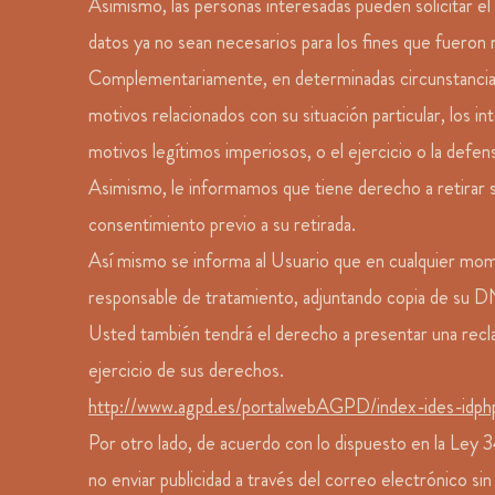
Asimismo, las personas interesadas pueden solicitar el 
datos ya no sean necesarios para los fines que fueron 
Complementariamente, en determinadas circunstancias, l
motivos relacionados con su situación particular, los 
motivos legítimos imperiosos, o el ejercicio o la defen
Asimismo, le informamos que tiene derecho a retirar s
consentimiento previo a su retirada.
Así mismo se informa al Usuario que en cualquier mome
responsable de tratamiento, adjuntando copia de su D
Usted también tendrá el derecho a presentar una recl
ejercicio de sus derechos.
http://www.agpd.es/portalwebAGPD/index-ides-idph
Por otro lado, de acuerdo con lo dispuesto en la Ley
no enviar publicidad a través del correo electrónico si