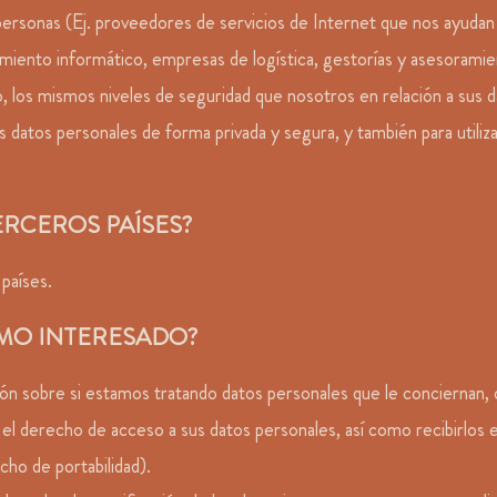
rsonas (Ej. proveedores de servicios de Internet que nos ayudan a
ento informático, empresas de logística, gestorías y asesoramiento
os mismos niveles de seguridad que nosotros en relación a sus da
s datos personales de forma privada y segura, y también para utiliz
ERCEROS PAÍSES?
países.
OMO INTERESADO?
n sobre si estamos tratando datos personales que le conciernan, 
 el derecho de acceso a sus datos personales, así como recibirlos
ho de portabilidad).