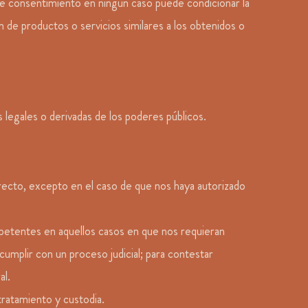
ste consentimiento en ningún caso puede condicionar la
n de productos o servicios similares a los obtenidos o
s legales o derivadas de los poderes públicos.
recto, excepto en el caso de que nos haya autorizado
petentes en aquellos casos en que nos requieran
umplir con un proceso judicial; para contestar
al.
tratamiento y custodia.