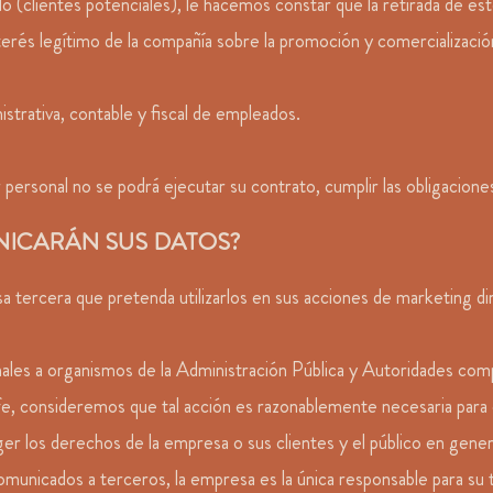
do (clientes potenciales), le hacemos constar que la retirada de e
nterés legítimo de la compañía sobre la promoción y comercializació
istrativa, contable y fiscal de empleados.
 personal no se podrá ejecutar su contrato, cumplir las obligacione
UNICARÁN SUS DATOS?
tercera que pretenda utilizarlos en sus acciones de marketing di
ales a organismos de la Administración Pública y Autoridades com
e, consideremos que tal acción es razonablemente necesaria para c
ger los derechos de la empresa o sus clientes y el público en gener
municados a terceros, la empresa es la única responsable para su 