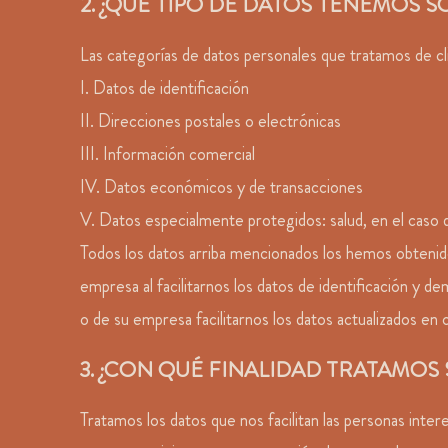
2. ¿QUÉ TIPO DE DATOS TENEMOS
Las categorías de datos personales que tratamos de c
I. Datos de identificación
II. Direcciones postales o electrónicas
III. Información comercial
IV. Datos económicos y de transacciones
V. Datos especialmente protegidos: salud, en el caso
Todos los datos arriba mencionados los hemos obtenid
empresa al facilitarnos los datos de identificación y de
o de su empresa facilitarnos los datos actualizados en 
3. ¿CON QUÉ FINALIDAD TRATAMOS
Tratamos los datos que nos facilitan las personas inter