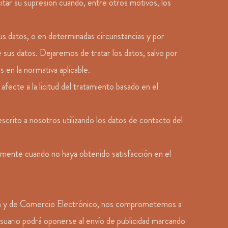
citar su supresión cuando, entre otros motivos, los
us datos, o en determinadas circunstancias y por
e sus datos. Dejaremos de tratar los datos, salvo por
 en la normativa aplicable.
ecte a la licitud del tratamiento basado en el
rito a nosotros utilizando los datos de contacto del
lmente cuando no haya obtenido satisfacción en el
ción y de Comercio Electrónico, nos comprometemos a
 Usuario podrá oponerse al envío de publicidad marcando