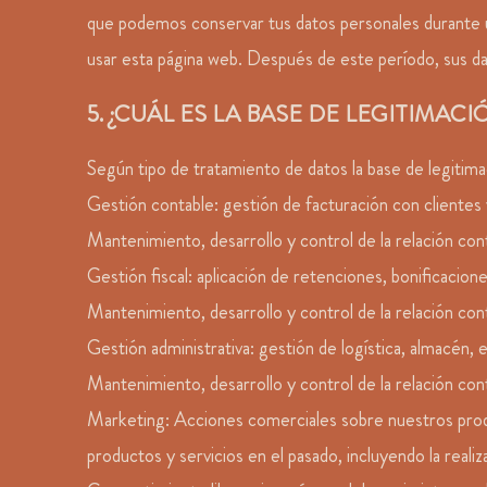
que podemos conservar tus datos personales durante u
usar esta página web. Después de este período, sus d
5. ¿CUÁL ES LA BASE DE LEGITIMA
Según tipo de tratamiento de datos la base de legitimac
Gestión contable: gestión de facturación con clientes
Mantenimiento, desarrollo y control de la relación cont
Gestión fiscal: aplicación de retenciones, bonificacione
Mantenimiento, desarrollo y control de la relación cont
Gestión administrativa: gestión de logística, almacén, 
Mantenimiento, desarrollo y control de la relación cont
Marketing: Acciones comerciales sobre nuestros product
productos y servicios en el pasado, incluyendo la reali