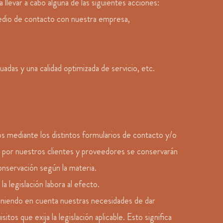
 llevar a cabo alguna de las siguientes acciones:
 medio de contacto con nuestra empresa,
adas y una calidad optimizada de servicio, etc.
os mediante los distintos formularios de contacto y/o
s por nuestros clientes y proveedores se conservarán
onservación según la materia.
a legislación labora al efecto.
eniendo en cuenta nuestras necesidades de dar
tos que exija la legislación aplicable. Esto significa