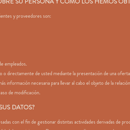
 SOBRE SU PERSONA Y CÓMO LOS HEMOS OB
lientes y proveedores son:
 de empleados.
o o directamente de usted mediante la presentación de una oferta 
más información necesaria para llevar al cabo el objeto de la relació
caso de modificación.
 SUS DATOS?
esadas con el fin de gestionar distintas actividades derivadas de p