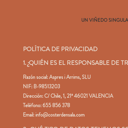
UN VIÑEDO SINGUL
POLÍTICA DE PRIVACIDAD
1. ¿QUIÉN ES EL RESPONSABLE DE 
Razón social: Aspres i Arrims, SLU
NIF: B-98513203
Dirección: C/ Chile, 1, 21ª 46021 VALENCIA
Teléfono: 655 856 378
Email: info@costerdensala.com