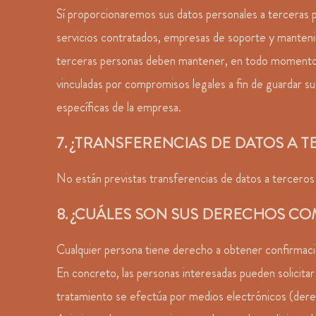
Sí proporcionaremos sus datos personales a terceras pe
servicios contratados, empresas de soporte y mantenimi
terceras personas deben mantener, en todo momento, l
vinculadas por compromisos legales a fin de guardar su
específicas de la empresa.
7. ¿TRANSFERENCIAS DE DATOS A T
No están previstas transferencias de datos a terceros 
8. ¿CUÁLES SON SUS DERECHOS C
Cualquier persona tiene derecho a obtener confirmació
En concreto, las personas interesadas pueden solicitar
tratamiento se efectúa por medios electrónicos (derec