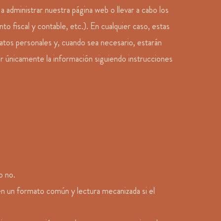
 administrar nuestra página web o llevar a cabo los
 fiscal y contable, etc.). En cualquier caso, estas
tos personales y, cuando sea necesario, estarán
ar únicamente la información siguiendo instrucciones
o no.
 en un formato común y lectura mecanizada si el